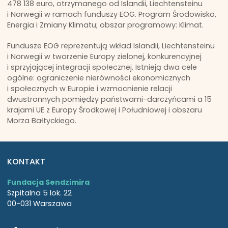
478 138 euro, otrzymanego od Islandii, Liechtensteinu
i Norwegii w ramach funduszy EOG. Program Środowisko,
Energia i Zmiany Klimatu; obszar programowy: Klimat.
Fundusze EOG reprezentują wkład Islandii, Liechtensteinu
i Norwegii w tworzenie Europy zielonej, konkurencyjnej
i sprzyjającej integracji społecznej. Istnieją dwa cele
ogólne: ograniczenie nierówności ekonomicznych
i społecznych w Europie i wzmocnienie relacji
dwustronnych pomiędzy państwami-darczyńcami a 15
krajami UE z Europy Środkowej i Południowej i obszaru
Morza Bałtyckiego.
KONTAKT
Fundacja Sendzimira
Szpitalna 5 lok. 22
00-031 Warszawa