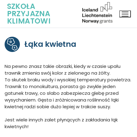
SZKOŁA
PRZYJAZNA
KLIMATOWI
Przejdź
do
Łąka kwietna
treści
Na pewno znasz takie obrazki, kiedy w czasie upału
trawnik zmienia swój kolor z zielonego na żółty.
To skutek braku wody i wysokiej temperatury powietrza.
Trawnik to monokultura, porasta go zwykle jeden
gatunek trawy, co słabo zabezpiecza glebę przed
wysychaniem. Gęsta i zróżnicowana roślinność łąki
kwietnej radzi sobie dużo lepiej w trakcie suszy.
Jest wiele innych zalet płynących z zakładania łąk
kwietnych!