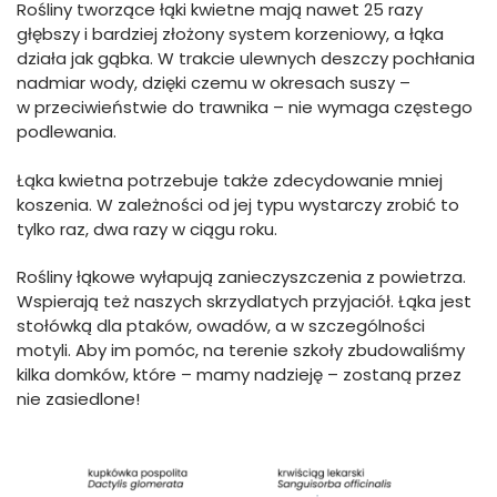
Rośliny tworzące łąki kwietne mają nawet 25 razy
głębszy i bardziej złożony system korzeniowy, a łąka
działa jak gąbka. W trakcie ulewnych deszczy pochłania
nadmiar wody, dzięki czemu w okresach suszy –
w przeciwieństwie do trawnika – nie wymaga częstego
podlewania.
Łąka kwietna potrzebuje także zdecydowanie mniej
koszenia. W zależności od jej typu wystarczy zrobić to
tylko raz, dwa razy w ciągu roku.
Rośliny łąkowe wyłapują zanieczyszczenia z powietrza.
Wspierają też naszych skrzydlatych przyjaciół. Łąka jest
stołówką dla ptaków, owadów, a w szczególności
motyli. Aby im pomóc, na terenie szkoły zbudowaliśmy
kilka domków, które – mamy nadzieję – zostaną przez
nie zasiedlone!