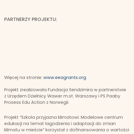
PARTNERZY PROJEKTU:
Więcej na stronie:
www.eeagrants.org
Projekt zrealizowała Fundacja Sendzimira w partnerstwie
z Urzędem Dzielnicy Wawer m.st. Warszawy i PS Paaby
Prosess Edu Action z Norwegii.
Projekt “Szkoła przyjazna klimatowi. Modelowe centrum
edukacji na temat łagodzenia i adaptacji do zmian
klimatu w mieście” korzystał z dofinansowania o wartości